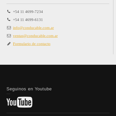
+54 11 4699-7234
+54 11 4699-6131
info@conducable.com.ar
ventas@conducable.com.ar
Formulario de contacto
Seguinos en Youtube