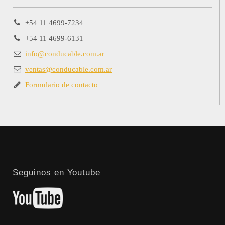
+54 11 4699-7234
+54 11 4699-6131
info@conducable.com.ar
ventas@conducable.com.ar
Formulario de contacto
Seguinos en Youtube