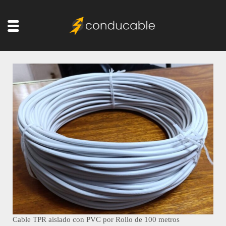
Cable TPR aislado con PVC por Rollo de 100 metros