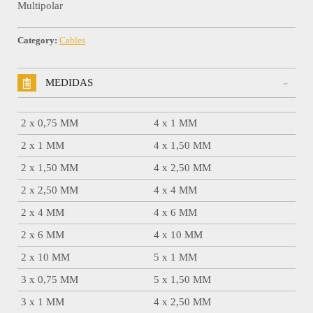
Multipolar
Category:
Cables
MEDIDAS
2 x 0,75 MM
4 x 1 MM
2 x 1 MM
4 x 1,50 MM
2 x 1,50 MM
4 x 2,50 MM
2 x 2,50 MM
4 x 4 MM
2 x 4 MM
4 x 6 MM
2 x 6 MM
4 x 10 MM
2 x 10 MM
5 x 1 MM
3 x 0,75 MM
5 x 1,50 MM
3 x 1 MM
4 x 2,50 MM