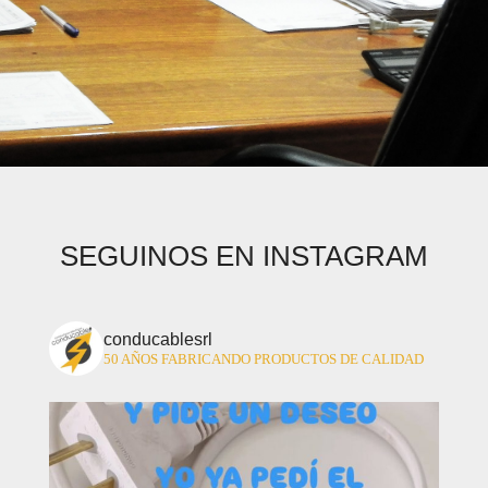
SEGUINOS EN INSTAGRAM
conducablesrl
50 AÑOS FABRICANDO PRODUCTOS DE CALIDAD