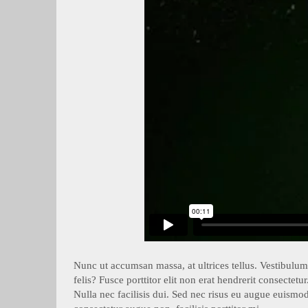
Nunc ut accumsan massa, at ultrices tellus. Vestibulum 
felis? Fusce porttitor elit non erat hendrerit consectet
Nulla nec facilisis dui. Sed nec risus eu augue euismod