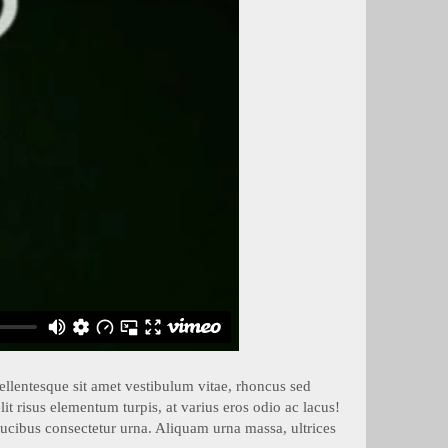
pellentesque sit amet vestibulum vitae, rhoncus sed
lit risus elementum turpis, at varius eros odio ac lacus!
faucibus consectetur urna. Aliquam urna massa, ultrices